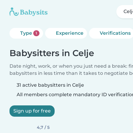
Cel
Type
Experience
Verifications
1
Babysitters in Celje
Date night, work, or when you just need a break: f
babysitters in less time than it takes to negotiate 
31 active babysitters in Celje
All members complete mandatory ID verificatio
Sign up for free
4,7 / 5