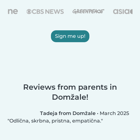
Sign me up!
Reviews from parents in
Domžale!
Tadeja from Domžale
•
March 2025
Odlična, skrbna, pristna, empatična.