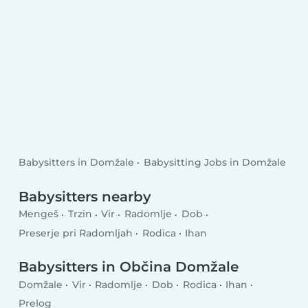
Babysitters in Domžale
Babysitting Jobs in Domžale
Babysitters nearby
Mengeš
Trzin
Vir
Radomlje
Dob
Preserje pri Radomljah
Rodica
Ihan
Babysitters in Občina Domžale
Domžale
Vir
Radomlje
Dob
Rodica
Ihan
Prelog