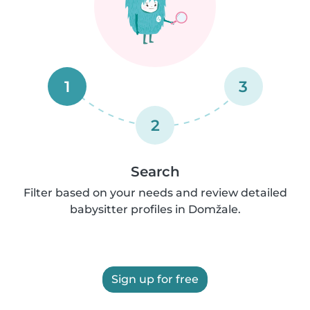
1
3
2
Search
Filter based on your needs and review detailed
babysitter profiles in Domžale.
Sign up for free