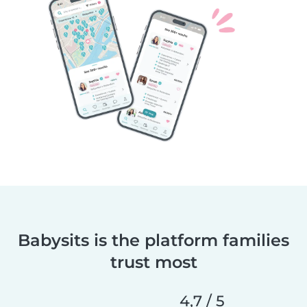
Babysits is the platform families
trust most
4,7 / 5