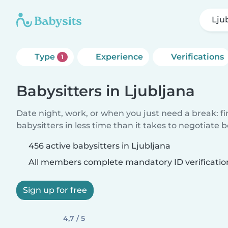
Lju
Type
Experience
Verifications
1
Babysitters in Ljubljana
Date night, work, or when you just need a break: f
babysitters in less time than it takes to negotiate 
456 active babysitters in Ljubljana
All members complete mandatory ID verificatio
Sign up for free
4,7 / 5