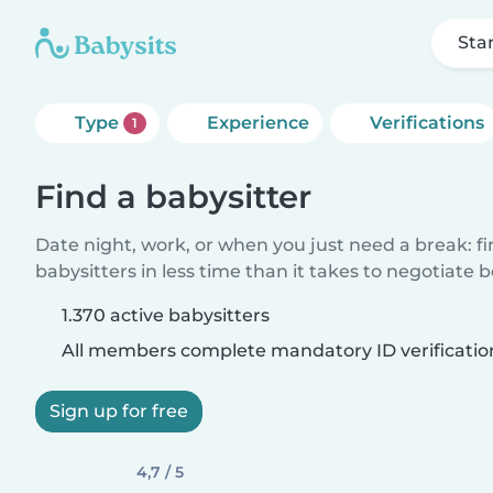
Sta
Type
Experience
Verifications
1
Find a babysitter
Date night, work, or when you just need a break: f
babysitters in less time than it takes to negotiate 
1.370 active babysitters
All members complete mandatory ID verificatio
Sign up for free
4,7 / 5